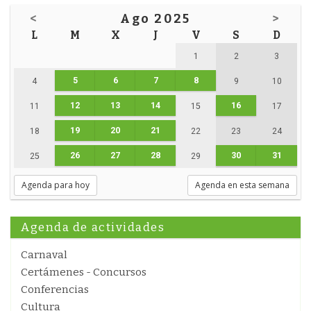
<
Ago 2025
>
L
M
X
J
V
S
D
1
2
3
5
6
7
8
4
9
10
12
13
14
16
11
15
17
19
20
21
18
22
23
24
26
27
28
30
31
25
29
Agenda para hoy
Agenda en esta semana
Agenda de actividades
Carnaval
Certámenes - Concursos
Conferencias
Cultura