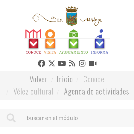
CONOCE
VISITA
AYUNTAMIENTO
INFORMA
Volver
Inicio
Conoce
Vélez cultural
Agenda de actividades