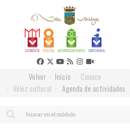
CONOCE
VISITA
AYUNTAMIENTO
INFORMA
Volver
Inicio
Conoce
Vélez cultural
Agenda de actividades