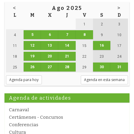
<
Ago 2025
>
L
M
X
J
V
S
D
1
2
3
5
6
7
8
4
9
10
12
13
14
16
11
15
17
19
20
21
18
22
23
24
26
27
28
30
31
25
29
Agenda para hoy
Agenda en esta semana
Agenda de actividades
Carnaval
Certámenes - Concursos
Conferencias
Cultura