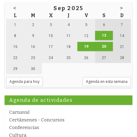
<
Sep 2025
>
L
M
X
J
V
S
D
1
2
3
4
5
6
7
13
8
9
10
11
12
14
19
20
15
16
17
18
21
22
23
24
25
26
27
28
29
30
Agenda para hoy
Agenda en esta semana
Agenda de actividades
Carnaval
Certámenes - Concursos
Conferencias
Cultura