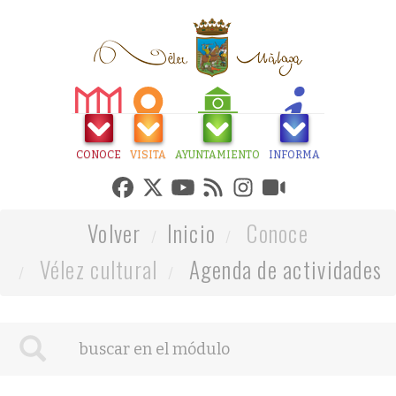
CONOCE
VISITA
AYUNTAMIENTO
INFORMA
Volver
Inicio
Conoce
Vélez cultural
Agenda de actividades