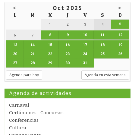
<
Oct 2025
>
L
M
X
J
V
S
D
5
1
2
3
4
8
9
10
11
12
6
7
13
14
15
16
17
18
19
20
21
22
23
24
25
26
27
28
29
30
31
Agenda para hoy
Agenda en esta semana
Agenda de actividades
Carnaval
Certámenes - Concursos
Conferencias
Cultura