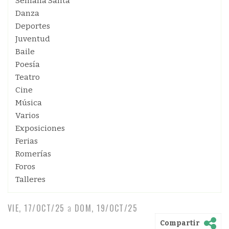
Semana Santa
Danza
Deportes
Juventud
Baile
Poesía
Teatro
Cine
Música
Varios
Exposiciones
Ferias
Romerías
Foros
Talleres
VIE, 17/OCT/25
a
DOM, 19/OCT/25
Compartir