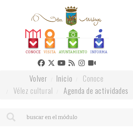
CONOCE
VISITA
AYUNTAMIENTO
INFORMA
Volver
Inicio
Conoce
Vélez cultural
Agenda de actividades