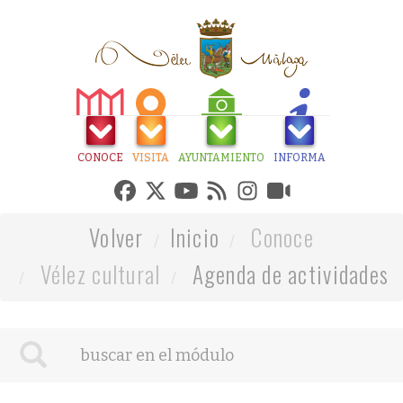
CONOCE
VISITA
AYUNTAMIENTO
INFORMA
Volver
Inicio
Conoce
Vélez cultural
Agenda de actividades