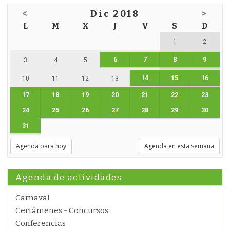
<
Dic 2018
>
L
M
X
J
V
S
D
1
2
6
7
8
9
3
4
5
14
15
16
10
11
12
13
17
18
19
20
21
22
23
24
25
26
27
28
29
30
31
Agenda para hoy
Agenda en esta semana
Agenda de actividades
Carnaval
Certámenes - Concursos
Conferencias