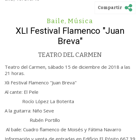
Compartir
Baile
,
Música
XLI Festival Flamenco "Juan
Breva"
TEATRO DEL CARMEN
Teatro del Carmen, sábado 15 de diciembre de 2018 a las
21 horas.
Xli Festival Flamenco "Juan Breva"
Al cante: El Pele
Rocío López La Boterita
A la guitarra: Niño Seve
Rubén Portillo
Al baile: Cuadro flamenco de Moisés y Fátima Navarro
Información y venta de entradas en Edificio El Pósito 667 39