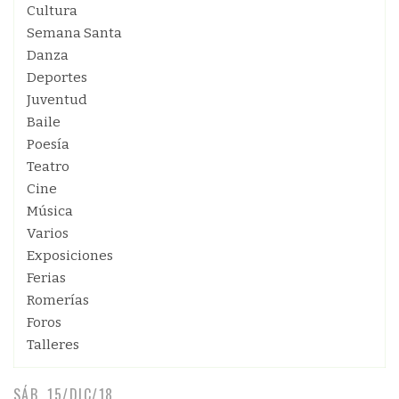
Cultura
Semana Santa
Danza
Deportes
Juventud
Baile
Poesía
Teatro
Cine
Música
Varios
Exposiciones
Ferias
Romerías
Foros
Talleres
SÁB, 15/DIC/18