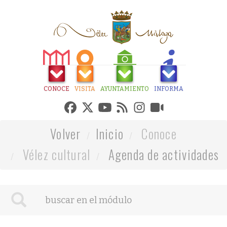
CONOCE
VISITA
AYUNTAMIENTO
INFORMA
Volver
Inicio
Conoce
Vélez cultural
Agenda de actividades