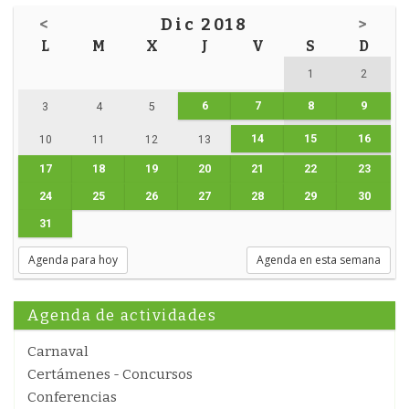
<
Dic 2018
>
L
M
X
J
V
S
D
1
2
6
7
8
9
3
4
5
14
15
16
10
11
12
13
17
18
19
20
21
22
23
24
25
26
27
28
29
30
31
Agenda para hoy
Agenda en esta semana
Agenda de actividades
Carnaval
Certámenes - Concursos
Conferencias