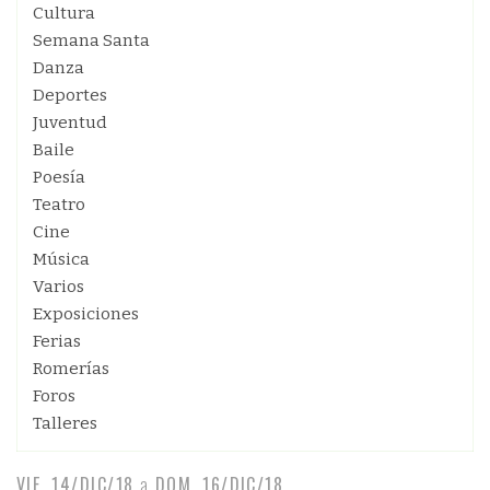
Cultura
Semana Santa
Danza
Deportes
Juventud
Baile
Poesía
Teatro
Cine
Música
Varios
Exposiciones
Ferias
Romerías
Foros
Talleres
VIE, 14/DIC/18
a
DOM, 16/DIC/18