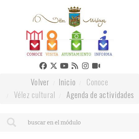
CONOCE
VISITA
AYUNTAMIENTO
INFORMA
Volver
Inicio
Conoce
Vélez cultural
Agenda de actividades