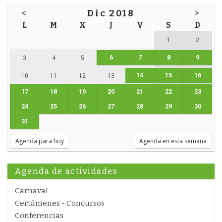
<
Dic 2018
>
L
M
X
J
V
S
D
1
2
6
7
8
9
3
4
5
14
15
16
10
11
12
13
17
18
19
20
21
22
23
24
25
26
27
28
29
30
31
Agenda para hoy
Agenda en esta semana
Agenda de actividades
Carnaval
Certámenes - Concursos
Conferencias