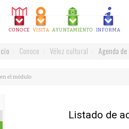
CONOCE
VISITA
AYUNTAMIENTO
INFORMA
icio
Conoce
Vélez cultural
Agenda de 
Listado de a