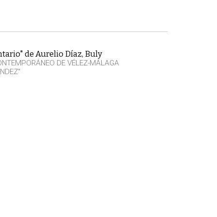
tario" de Aurelio Díaz, Buly
CONTEMPORÁNEO DE VÉLEZ-MÁLAGA
NDEZ"