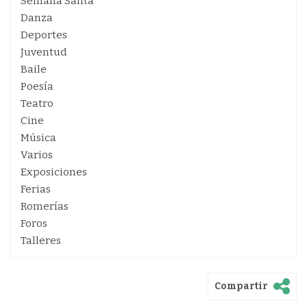
Semana Santa
Danza
Deportes
Juventud
Baile
Poesía
Teatro
Cine
Música
Varios
Exposiciones
Ferias
Romerías
Foros
Talleres
Compartir