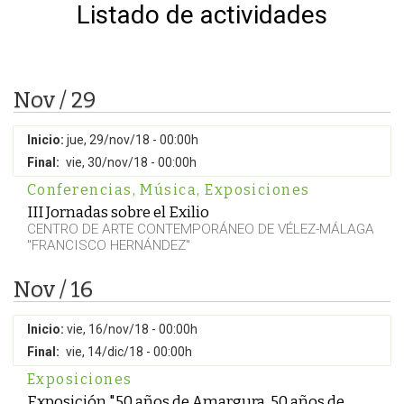
Listado de actividades
Nov / 29
Inicio:
jue, 29/nov/18 - 00:00h
Final:
vie, 30/nov/18 - 00:00h
Conferencias
,
Música
,
Exposiciones
III Jornadas sobre el Exilio
CENTRO DE ARTE CONTEMPORÁNEO DE VÉLEZ-MÁLAGA
"FRANCISCO HERNÁNDEZ"
Nov / 16
Inicio:
vie, 16/nov/18 - 00:00h
Final:
vie, 14/dic/18 - 00:00h
Exposiciones
Exposición "50 años de Amargura, 50 años de