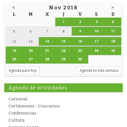
<
Nov 2018
>
L
M
X
J
V
S
D
1
2
3
4
9
10
11
5
6
7
8
14
15
16
17
18
12
13
19
20
21
22
23
24
25
26
27
28
29
30
Agenda para hoy
Agenda en esta semana
Agenda de actividades
Carnaval
Certámenes - Concursos
Conferencias
Cultura