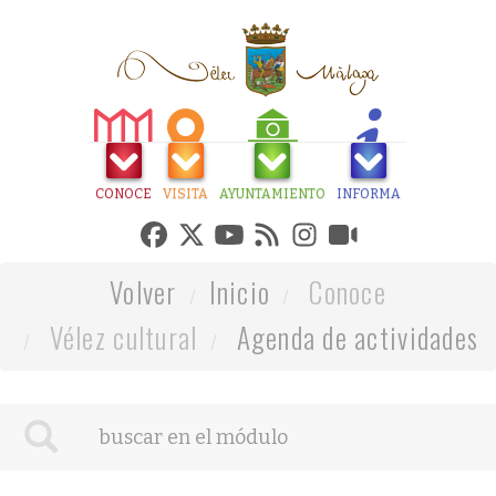
CONOCE
VISITA
AYUNTAMIENTO
INFORMA
Volver
Inicio
Conoce
Vélez cultural
Agenda de actividades