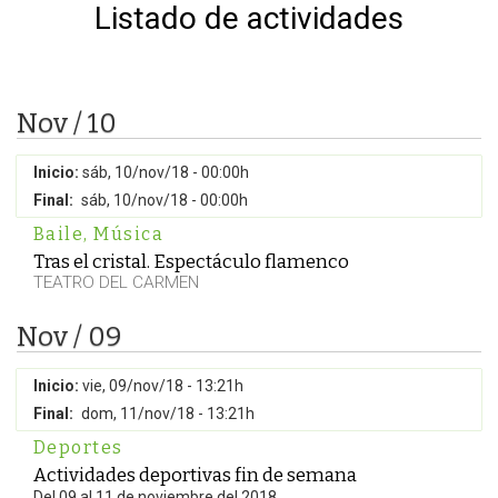
Listado de actividades
Nov / 10
Inicio:
sáb, 10/nov/18 - 00:00h
Final:
sáb, 10/nov/18 - 00:00h
Baile
,
Música
Tras el cristal. Espectáculo flamenco
TEATRO DEL CARMEN
Nov / 09
Inicio:
vie, 09/nov/18 - 13:21h
Final:
dom, 11/nov/18 - 13:21h
Deportes
Actividades deportivas fin de semana
Del 09 al 11 de noviembre del 2018.