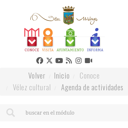
CONOCE
VISITA
AYUNTAMIENTO
INFORMA
Volver
Inicio
Conoce
Vélez cultural
Agenda de actividades