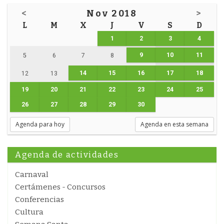
<
Nov 2018
>
L
M
X
J
V
S
D
1
2
3
4
9
10
11
5
6
7
8
14
15
16
17
18
12
13
19
20
21
22
23
24
25
26
27
28
29
30
Agenda para hoy
Agenda en esta semana
Agenda de actividades
Carnaval
Certámenes - Concursos
Conferencias
Cultura