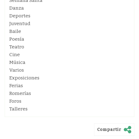
Semana Santa
Danza
Deportes
Juventud
Baile
Poesía
Teatro
Cine
Música
Varios
Exposiciones
Ferias
Romerías
Foros
Talleres
Compartir