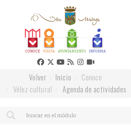
CONOCE
VISITA
AYUNTAMIENTO
INFORMA
Volver
Inicio
Conoce
Vélez cultural
Agenda de actividades