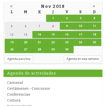
<
Nov 2018
>
L
M
X
J
V
S
D
1
2
3
4
9
10
11
5
6
7
8
14
15
16
17
18
12
13
19
20
21
22
23
24
25
26
27
28
29
30
Agenda para hoy
Agenda en esta semana
Agenda de actividades
Carnaval
Certámenes - Concursos
Conferencias
Cultura