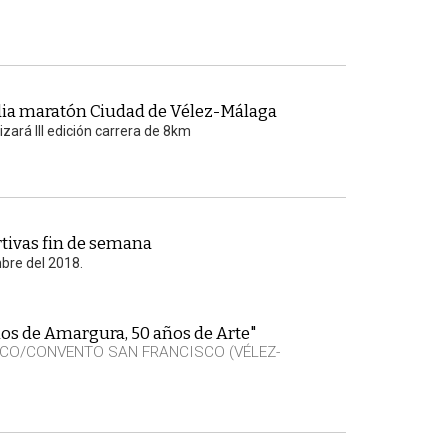
dia maratón Ciudad de Vélez-Málaga
zará III edición carrera de 8km
tivas fin de semana
mbre del 2018.
os de Amargura, 50 años de Arte"
CO/CONVENTO SAN FRANCISCO (VÉLEZ-