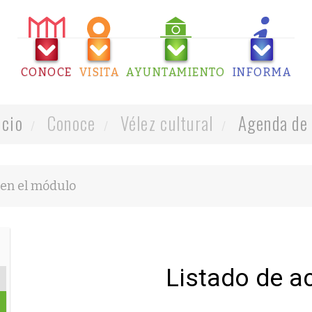
CONOCE
VISITA
AYUNTAMIENTO
INFORMA
icio
Conoce
Vélez cultural
Agenda de 
Listado de a