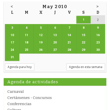
<
May 2010
>
L
M
X
J
V
S
D
1
2
3
4
5
6
7
8
9
10
11
12
13
14
15
16
17
18
19
20
21
22
23
24
25
26
27
28
29
30
31
Agenda para hoy
Agenda en esta semana
Agenda de actividades
Carnaval
Certámenes - Concursos
Conferencias