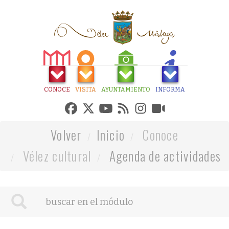
CONOCE
VISITA
AYUNTAMIENTO
INFORMA
Volver
Inicio
Conoce
Vélez cultural
Agenda de actividades