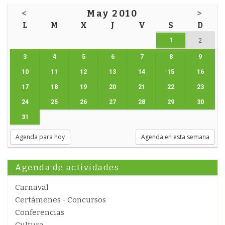
<
May 2010
>
L
M
X
J
V
S
D
1
2
3
4
5
6
7
8
9
10
11
12
13
14
15
16
17
18
19
20
21
22
23
24
25
26
27
28
29
30
31
Agenda para hoy
Agenda en esta semana
Agenda de actividades
Carnaval
Certámenes - Concursos
Conferencias