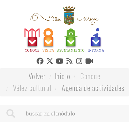
CONOCE
VISITA
AYUNTAMIENTO
INFORMA
Volver
Inicio
Conoce
Vélez cultural
Agenda de actividades