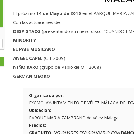
El próximo
14 de Mayo de 2010
en el PARQUE MARÍA ZAM
Con las actuaciones de:
DESPISTAOS
(presentando su nuevo disco: "CUANDO EM
MINORITY
EL PAIS MUSICANO
ANGEL CAPEL
(OT 2009)
NIÑO RARO
(grupo de Pablo de OT 2008)
GERMAN MEORO
Organizado por:
EXCMO. AYUNTAMIENTO DE VÉLEZ-MÁLAGA DELEGAC
Ubicación:
PARQUE MARÍA ZAMBRANO de Vélez Málaga
Precios:
GRATUITO
.
NO OLVIDES SER SOLIDARIO CON
BANC