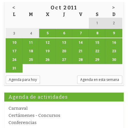
<
Oct 2011
>
L
M
X
J
V
S
D
1
2
5
6
7
8
9
3
4
10
11
12
13
14
15
16
17
18
19
20
21
22
23
24
25
26
27
28
29
30
31
Agenda para hoy
Agenda en esta semana
Agenda de actividades
Carnaval
Certámenes - Concursos
Conferencias