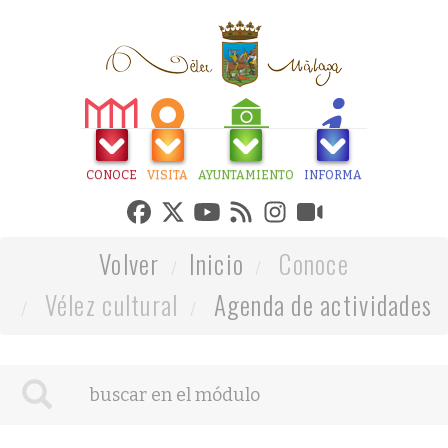
CONOCE
VISITA
AYUNTAMIENTO
INFORMA
Volver
Inicio
Conoce
Vélez cultural
Agenda de actividades