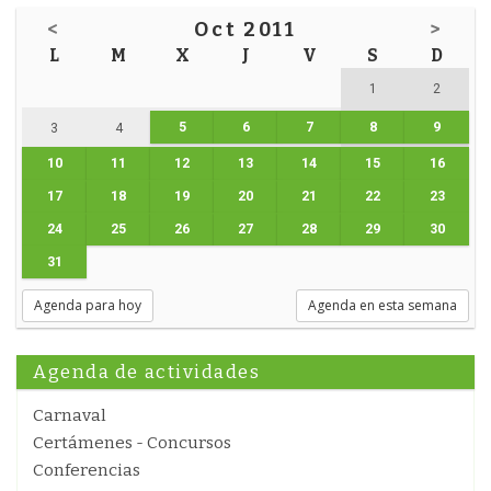
<
Oct 2011
>
L
M
X
J
V
S
D
1
2
5
6
7
8
9
3
4
10
11
12
13
14
15
16
17
18
19
20
21
22
23
24
25
26
27
28
29
30
31
Agenda para hoy
Agenda en esta semana
Agenda de actividades
Carnaval
Certámenes - Concursos
Conferencias