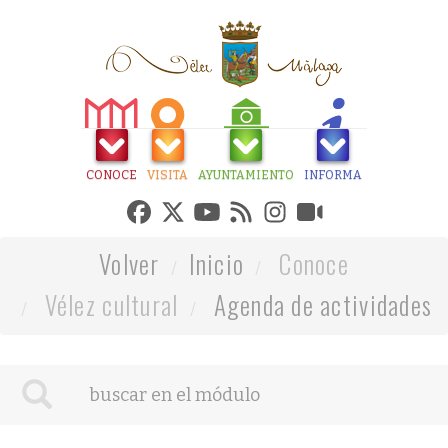
CONOCE
VISITA
AYUNTAMIENTO
INFORMA
Volver
Inicio
Conoce
Vélez cultural
Agenda de actividades