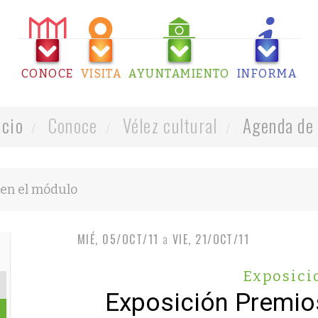
CONOCE
VISITA
AYUNTAMIENTO
INFORMA
icio
Conoce
Vélez cultural
Agenda de 
MIÉ, 05/OCT/11
a
VIE, 21/OCT/11
Exposici
Exposición Premio