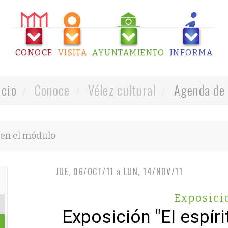
CONOCE
VISITA
AYUNTAMIENTO
INFORMA
icio
Conoce
Vélez cultural
Agenda de 
JUE, 06/OCT/11
a
LUN, 14/NOV/11
Exposici
Exposición "El espíri