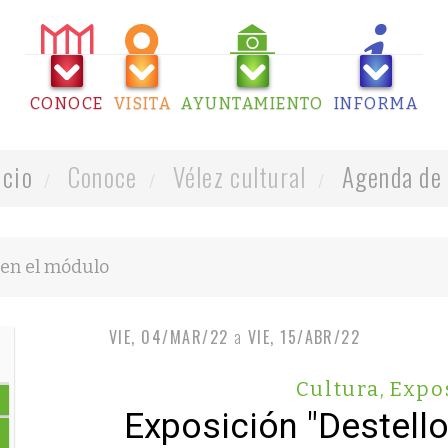
CONOCE
VISITA
AYUNTAMIENTO
INFORMA
icio
Conoce
Vélez cultural
Agenda de 
VIE, 04/MAR/22
a
VIE, 15/ABR/22
Cultura
,
Expo
Exposición "Destell