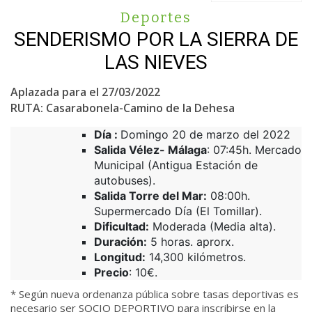
Deportes
SENDERISMO POR LA SIERRA DE
LAS NIEVES
Aplazada para el 27/03/2022
RUTA: Casarabonela-Camino de la Dehesa
Día :
Domingo 20 de marzo del 2022
Salida Vélez- Málaga
: 07:45h. Mercado
Municipal (Antigua Estación de
autobuses).
Salida Torre del Mar:
08:00h.
Supermercado Día (El Tomillar).
Dificultad:
Moderada (Media alta).
Duración:
5 horas. aprorx.
Longitud:
14,300 kilómetros.
Precio
: 10€.
* Según nueva ordenanza pública sobre tasas deportivas es
necesario ser SOCIO DEPORTIVO para inscribirse en la