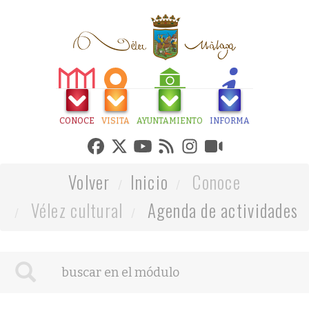
CONOCE
VISITA
AYUNTAMIENTO
INFORMA
Volver
Inicio
Conoce
Vélez cultural
Agenda de actividades