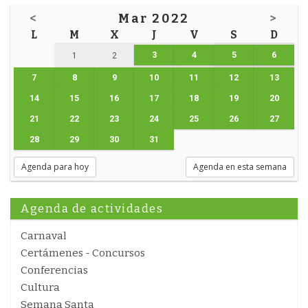
<
Mar 2022
>
L
M
X
J
V
S
D
3
4
5
6
1
2
7
8
9
10
11
12
13
14
15
16
17
18
19
20
21
22
23
24
25
26
27
28
29
30
31
Agenda para hoy
Agenda en esta semana
Agenda de actividades
Carnaval
Certámenes - Concursos
Conferencias
Cultura
Semana Santa