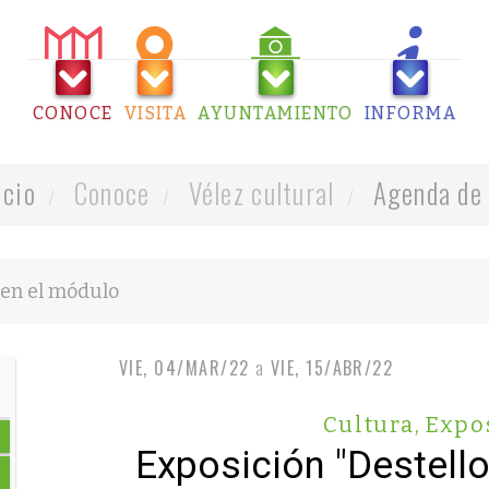
CONOCE
VISITA
AYUNTAMIENTO
INFORMA
icio
Conoce
Vélez cultural
Agenda de 
VIE, 04/MAR/22
a
VIE, 15/ABR/22
Cultura
,
Expo
Exposición "Destell