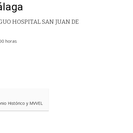
álaga
UO HOSPITAL SAN JUAN DE
00 horas
onio Histórico y MVVEL