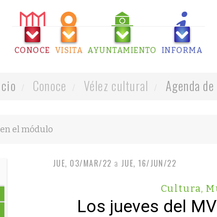
CONOCE
VISITA
AYUNTAMIENTO
INFORMA
icio
Conoce
Vélez cultural
Agenda de 
JUE, 03/MAR/22
a
JUE, 16/JUN/22
Cultura
,
M
Los jueves del M