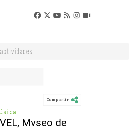
actividades
Compartir
úsica
VVEL, Mvseo de