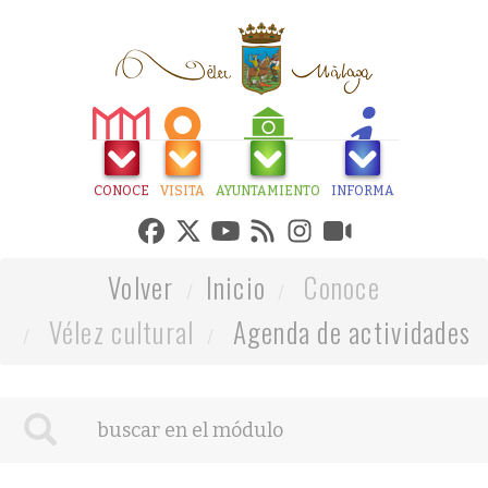
CONOCE
VISITA
AYUNTAMIENTO
INFORMA
Volver
Inicio
Conoce
Vélez cultural
Agenda de actividades