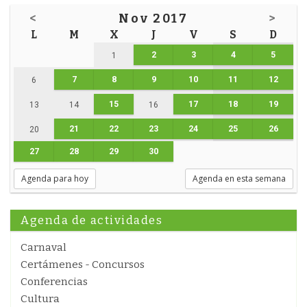
<
Nov 2017
>
L
M
X
J
V
S
D
2
3
4
5
1
7
8
9
10
11
12
6
15
17
18
19
13
14
16
21
22
23
24
25
26
20
27
28
29
30
Agenda para hoy
Agenda en esta semana
Agenda de actividades
Carnaval
Certámenes - Concursos
Conferencias
Cultura