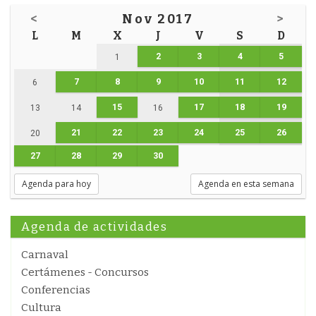
<
Nov 2017
>
L
M
X
J
V
S
D
2
3
4
5
1
7
8
9
10
11
12
6
15
17
18
19
13
14
16
21
22
23
24
25
26
20
27
28
29
30
Agenda para hoy
Agenda en esta semana
Agenda de actividades
Carnaval
Certámenes - Concursos
Conferencias
Cultura