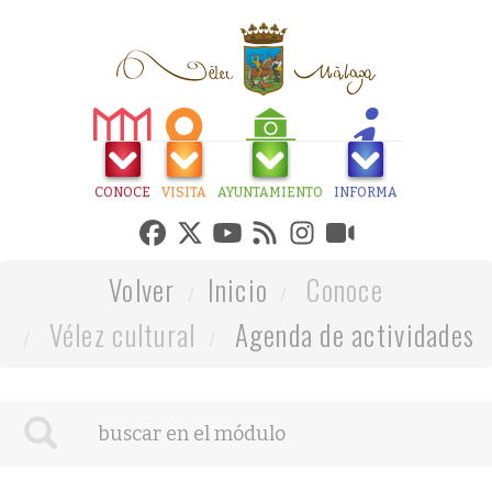
CONOCE
VISITA
AYUNTAMIENTO
INFORMA
Volver
Inicio
Conoce
Vélez cultural
Agenda de actividades