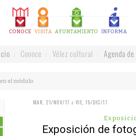
CONOCE
VISITA
AYUNTAMIENTO
INFORMA
icio
Conoce
Vélez cultural
Agenda de 
MAR, 21/NOV/17
a
VIE, 15/DIC/17
Exposici
Exposición de foto