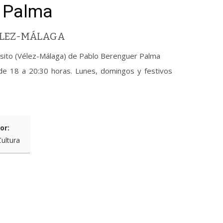
 Palma
VÉLEZ-MÁLAGA
ósito (Vélez-Málaga) de Pablo Berenguer Palma
de 18 a 20:30 horas. Lunes, domingos y festivos
or:
Cultura