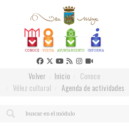
CONOCE
VISITA
AYUNTAMIENTO
INFORMA
Volver
Inicio
Conoce
Vélez cultural
Agenda de actividades