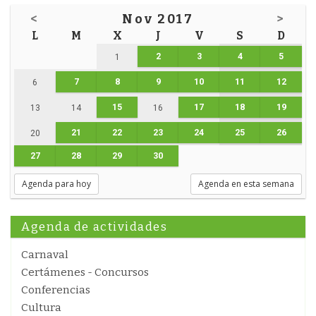
<
Nov 2017
>
L
M
X
J
V
S
D
2
3
4
5
1
7
8
9
10
11
12
6
15
17
18
19
13
14
16
21
22
23
24
25
26
20
27
28
29
30
Agenda para hoy
Agenda en esta semana
Agenda de actividades
Carnaval
Certámenes - Concursos
Conferencias
Cultura