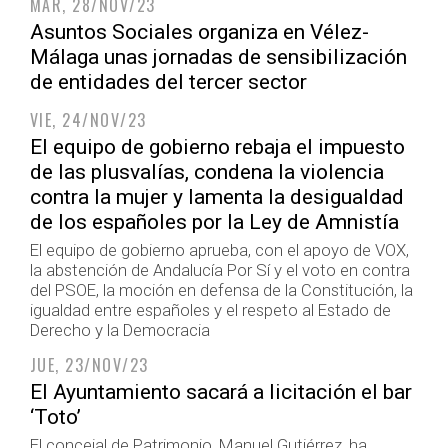
MAR, 28/NOV/23
Asuntos Sociales organiza en Vélez-
Málaga unas jornadas de sensibilización
de entidades del tercer sector
VIE, 24/NOV/23
El equipo de gobierno rebaja el impuesto
de las plusvalías, condena la violencia
contra la mujer y lamenta la desigualdad
de los españoles por la Ley de Amnistía
El equipo de gobierno aprueba, con el apoyo de VOX,
la abstención de Andalucía Por Sí y el voto en contra
del PSOE, la moción en defensa de la Constitución, la
igualdad entre españoles y el respeto al Estado de
Derecho y la Democracia
JUE, 23/NOV/23
El Ayuntamiento sacará a licitación el bar
‘Toto’
El concejal de Patrimonio, Manuel Gutiérrez, ha