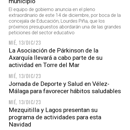
municipio
El equipo de gobierno anuncia en el pleno
extraordinario de este 14 de diciembre, por boca de la
concejala de Educación, Lourdes Piña, que los
próximos presupuestos abordarán una de las grandes
peticiones del sector educativo
MIÉ, 13/DIC/23
La Asociación de Párkinson de la
Axarquía llevará a cabo parte de su
actividad en Torre del Mar
MIÉ, 13/DIC/23
Jornada de Deporte y Salud en Vélez-
Málaga para favorecer hábitos saludables
MIÉ, 13/DIC/23
Mezquitilla y Lagos presentan su
programa de actividades para esta
Navidad