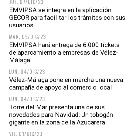
JUE, 07/DIC/23
EMVIPSA se integra en la aplicación
GECOR para facilitar los trámites con sus
usuarios
MAR, 05/DIC/23
EMVIPSA hará entrega de 6.000 tíckets
de aparcamiento a empresas de Vélez-
Málaga
LUN, 04/DIC/23
Vélez-Málaga pone en marcha una nueva
campaña de apoyo al comercio local
LUN, 04/DIC/23
Torre del Mar presenta una de sus
novedades para Navidad: Un tobogán
gigante en la zona de la Azucarera
VIE, 01/DIC/23