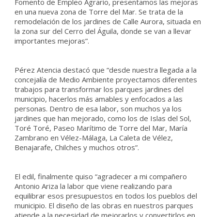
Fomento de Empleo Agrario, presentamos las mejoras
en una nueva zona de Torre del Mar. Se trata de la
remodelación de los jardines de Calle Aurora, situada en
la zona sur del Cerro del Águila, donde se van a llevar
importantes mejoras”.
Pérez Atencia destacó que “desde nuestra llegada a la
concejalía de Medio Ambiente proyectamos diferentes
trabajos para transformar los parques jardines del
municipio, hacerlos más amables y enfocados a las
personas. Dentro de esa labor, son muchos ya los
jardines que han mejorado, como los de Islas del Sol,
Toré Toré, Paseo Marítimo de Torre del Mar, María
Zambrano en Vélez-Málaga, La Caleta de Vélez,
Benajarafe, Chilches y muchos otros”.
El edil, finalmente quiso “agradecer a mi compañero
Antonio Ariza la labor que viene realizando para
equilibrar esos presupuestos en todos los pueblos del
municipio. El diseño de las obras en nuestros parques
atiende a la necesidad de mejorarlos y convertirlos en