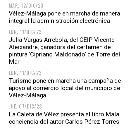
MAR, 12/DIC/23
Vélez-Málaga pone en marcha de manera
integral la administración electrónica
LUN, 11/DIC/23
Julia Vargas Arrebola, del CEIP Vicente
Aleixandre, ganadora del certamen de
pintura ‘Cipriano Maldonado’ de Torre del
Mar
LUN, 11/DIC/23
Turismo pone en marcha una campaña de
apoyo al comercio local del municipio de
Vélez-Málaga
JUE, 07/DIC/23
La Caleta de Vélez presenta el libro Mala
conciencia del autor Carlos Pérez Torres