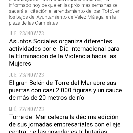
informado hoy de que en las próximas semanas se
sacará a licitación el arrendamiento del bar ‘Toto’, en
los bajos del Ayuntamiento de Vélez-Málaga, en la
plaza de las Carmelitas
JUE, 23/NOV/23
Asuntos Sociales organiza diferentes
actividades por el Día Internacional para
la Eliminación de la Violencia hacia las
Mujeres
JUE, 23/NOV/23
El gran Belén de Torre del Mar abre sus
puertas con casi 2.000 figuras y un cauce
de más de 20 metros de río
MIÉ, 22/NOV/23
Torre del Mar celebra la décima edición
de sus jornadas empresariales con el eje
central de las novedades tributarias