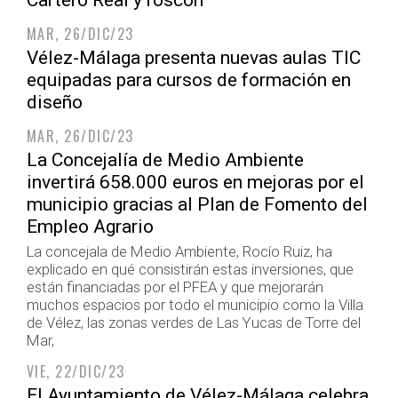
Cartero Real y roscón
MAR, 26/DIC/23
Vélez-Málaga presenta nuevas aulas TIC
equipadas para cursos de formación en
diseño
MAR, 26/DIC/23
La Concejalía de Medio Ambiente
invertirá 658.000 euros en mejoras por el
municipio gracias al Plan de Fomento del
Empleo Agrario
La concejala de Medio Ambiente, Rocío Ruiz, ha
explicado en qué consistirán estas inversiones, que
están financiadas por el PFEA y que mejorarán
muchos espacios por todo el municipio como la Villa
de Vélez, las zonas verdes de Las Yucas de Torre del
Mar,
VIE, 22/DIC/23
El Ayuntamiento de Vélez-Málaga celebra