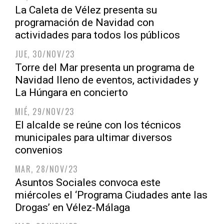
La Caleta de Vélez presenta su
programación de Navidad con
actividades para todos los públicos
JUE, 30/NOV/23
Torre del Mar presenta un programa de
Navidad lleno de eventos, actividades y
La Húngara en concierto
MIÉ, 29/NOV/23
El alcalde se reúne con los técnicos
municipales para ultimar diversos
convenios
MAR, 28/NOV/23
Asuntos Sociales convoca este
miércoles el ‘Programa Ciudades ante las
Drogas’ en Vélez-Málaga