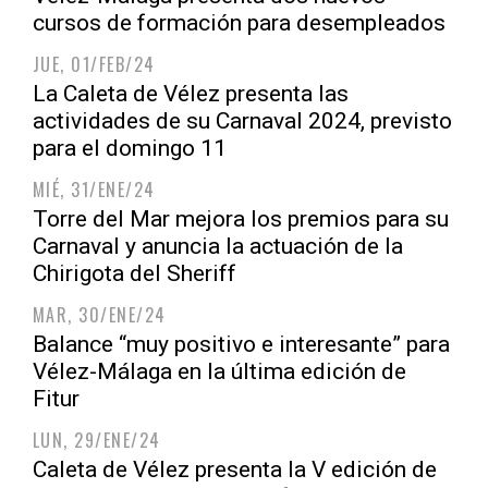
cursos de formación para desempleados
JUE, 01/FEB/24
La Caleta de Vélez presenta las
actividades de su Carnaval 2024, previsto
para el domingo 11
MIÉ, 31/ENE/24
Torre del Mar mejora los premios para su
Carnaval y anuncia la actuación de la
Chirigota del Sheriff
MAR, 30/ENE/24
Balance “muy positivo e interesante” para
Vélez-Málaga en la última edición de
Fitur
LUN, 29/ENE/24
Caleta de Vélez presenta la V edición de