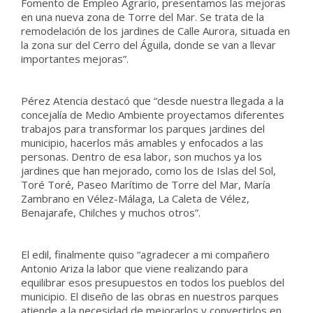
Fomento de Empleo Agrario, presentamos las mejoras
en una nueva zona de Torre del Mar. Se trata de la
remodelación de los jardines de Calle Aurora, situada en
la zona sur del Cerro del Águila, donde se van a llevar
importantes mejoras”.
Pérez Atencia destacó que “desde nuestra llegada a la
concejalía de Medio Ambiente proyectamos diferentes
trabajos para transformar los parques jardines del
municipio, hacerlos más amables y enfocados a las
personas. Dentro de esa labor, son muchos ya los
jardines que han mejorado, como los de Islas del Sol,
Toré Toré, Paseo Marítimo de Torre del Mar, María
Zambrano en Vélez-Málaga, La Caleta de Vélez,
Benajarafe, Chilches y muchos otros”.
El edil, finalmente quiso “agradecer a mi compañero
Antonio Ariza la labor que viene realizando para
equilibrar esos presupuestos en todos los pueblos del
municipio. El diseño de las obras en nuestros parques
atiende a la necesidad de mejorarlos y convertirlos en