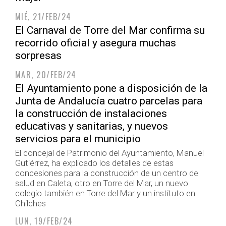
MIÉ, 21/FEB/24
El Carnaval de Torre del Mar confirma su
recorrido oficial y asegura muchas
sorpresas
MAR, 20/FEB/24
El Ayuntamiento pone a disposición de la
Junta de Andalucía cuatro parcelas para
la construcción de instalaciones
educativas y sanitarias, y nuevos
servicios para el municipio
El concejal de Patrimonio del Ayuntamiento, Manuel
Gutiérrez, ha explicado los detalles de estas
concesiones para la construcción de un centro de
salud en Caleta, otro en Torre del Mar, un nuevo
colegio también en Torre del Mar y un instituto en
Chilches
LUN, 19/FEB/24