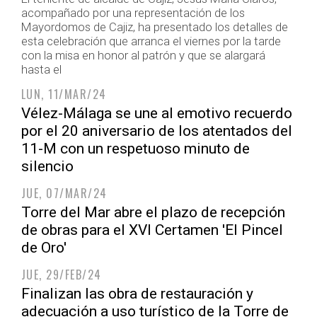
acompañado por una representación de los
Mayordomos de Cajiz, ha presentado los detalles de
esta celebración que arranca el viernes por la tarde
con la misa en honor al patrón y que se alargará
hasta el
LUN, 11/MAR/24
Vélez-Málaga se une al emotivo recuerdo
por el 20 aniversario de los atentados del
11-M con un respetuoso minuto de
silencio
JUE, 07/MAR/24
Torre del Mar abre el plazo de recepción
de obras para el XVI Certamen 'El Pincel
de Oro'
JUE, 29/FEB/24
Finalizan las obra de restauración y
adecuación a uso turístico de la Torre de