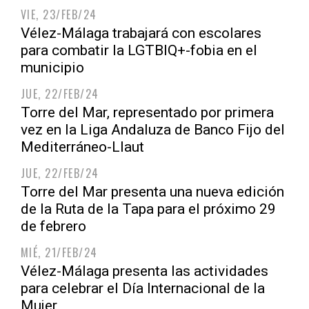
VIE, 23/FEB/24
Vélez-Málaga trabajará con escolares
para combatir la LGTBIQ+-fobia en el
municipio
JUE, 22/FEB/24
Torre del Mar, representado por primera
vez en la Liga Andaluza de Banco Fijo del
Mediterráneo-Llaut
JUE, 22/FEB/24
Torre del Mar presenta una nueva edición
de la Ruta de la Tapa para el próximo 29
de febrero
MIÉ, 21/FEB/24
Vélez-Málaga presenta las actividades
para celebrar el Día Internacional de la
Mujer