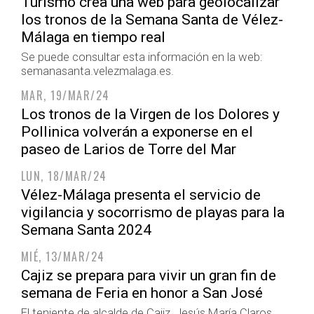
Turismo crea una web para geolocalizar
los tronos de la Semana Santa de Vélez-
Málaga en tiempo real
Se puede consultar esta información en la web:
semanasanta.velezmalaga.es.
MAR, 19/MAR/24
Los tronos de la Virgen de los Dolores y
Pollinica volverán a exponerse en el
paseo de Larios de Torre del Mar
LUN, 18/MAR/24
Vélez-Málaga presenta el servicio de
vigilancia y socorrismo de playas para la
Semana Santa 2024
MIÉ, 13/MAR/24
Cajiz se prepara para vivir un gran fin de
semana de Feria en honor a San José
El teniente de alcalde de Cajiz, Jesús María Claros,