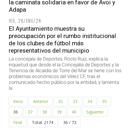
la caminata solidaria en favor de Avoi y
Adapa
VIE, 26/ENE/24
El Ayuntamiento muestra su
preocupación por el rumbo institucional
de los clubes de fútbol más
representativos del municipio
La concejala de Deportes, Rocío Ruiz, explica la
inquietud que desde el la Concejalía de Deportes y la
Tenencia de Alcaldía de Torre del Mar se tiene con los
problemas económicos del Vélez CF, tras el
comunicado hecho público por la entidad, y lamenta
la
Inicio
Anterior
32
33
34
35
36
37
38
39
40
Siguiente
Final
Total: 2174
36 / 73