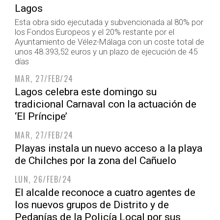
Lagos
Esta obra sido ejecutada y subvencionada al 80% por
los Fondos Europeos y el 20% restante por el
Ayuntamiento de Vélez-Málaga con un coste total de
unos 48.393,52 euros y un plazo de ejecución de 45
días
MAR, 27/FEB/24
Lagos celebra este domingo su
tradicional Carnaval con la actuación de
‘El Príncipe’
MAR, 27/FEB/24
Playas instala un nuevo acceso a la playa
de Chilches por la zona del Cañuelo
LUN, 26/FEB/24
El alcalde reconoce a cuatro agentes de
los nuevos grupos de Distrito y de
Pedanías de la Policía Local por sus