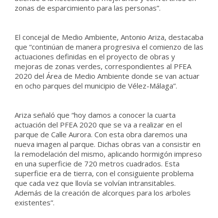
zonas de esparcimiento para las personas”.
El concejal de Medio Ambiente, Antonio Ariza, destacaba
que “continúan de manera progresiva el comienzo de las
actuaciones definidas en el proyecto de obras y
mejoras de zonas verdes, correspondientes al PFEA
2020 del Área de Medio Ambiente donde se van actuar
en ocho parques del municipio de Vélez-Málaga”.
Ariza señaló que “hoy damos a conocer la cuarta
actuación del PFEA 2020 que se va a realizar en el
parque de Calle Aurora. Con esta obra daremos una
nueva imagen al parque. Dichas obras van a consistir en
la remodelación del mismo, aplicando hormigón impreso
en una superficie de 720 metros cuadrados. Esta
superficie era de tierra, con el consiguiente problema
que cada vez que llovía se volvían intransitables.
Además de la creación de alcorques para los arboles
existentes”.