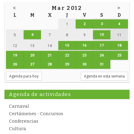
<
Mar 2012
>
L
M
X
J
V
S
D
2
3
4
1
6
10
5
7
8
9
11
15
16
17
18
12
13
14
19
20
21
22
23
24
25
26
27
28
29
30
31
Agenda para hoy
Agenda en esta semana
Agenda de actividades
Carnaval
Certámenes - Concursos
Conferencias
Cultura