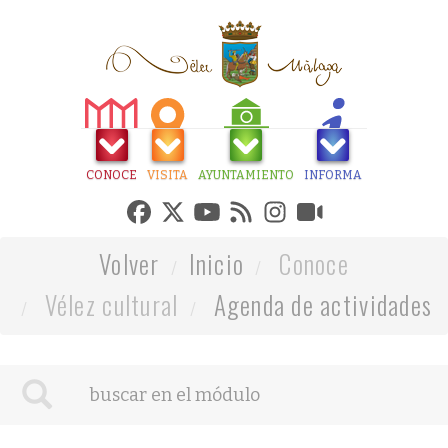
CONOCE
VISITA
AYUNTAMIENTO
INFORMA
Volver
Inicio
Conoce
Vélez cultural
Agenda de actividades