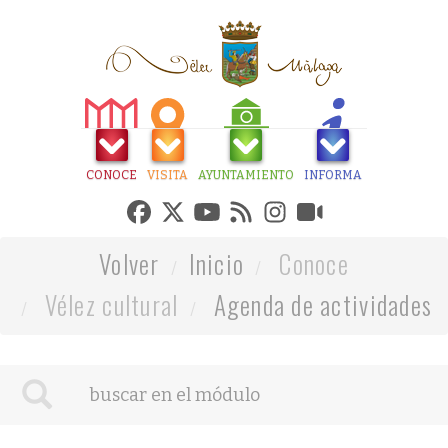
CONOCE
VISITA
AYUNTAMIENTO
INFORMA
Volver
Inicio
Conoce
Vélez cultural
Agenda de actividades