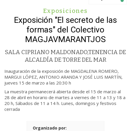
Exposiciones
Exposición "El secreto de las
formas" del Colectivo
MAGJAVMARANTJOS
SALA CIPRIANO MALDONADO,TENENCIA DE
ALCALDÍA DE TORRE DEL MAR
Inauguración de la exposición de MAGDALENA ROMERO,
MARGUI LÓPEZ, ANTONIO ARANDA Y JOSÉ LUIS MARTÍN,
jueves 15 de marzo a las 20:30 h
La muestra permanecerá abierta desde el 15 de marzo al
28 de abril en horario de martes a viernes de 11 a 13 y 18 a
20 h, Sábados de 11 a 14 h. Lunes, domingos y festivos
cerrada
Organizado por: