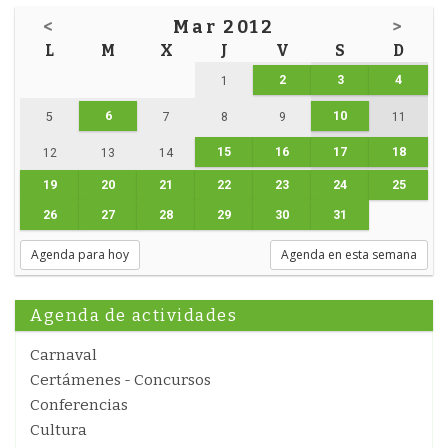
<
Mar 2012
>
L
M
X
J
V
S
D
2
3
4
1
6
10
5
7
8
9
11
15
16
17
18
12
13
14
19
20
21
22
23
24
25
26
27
28
29
30
31
Agenda para hoy
Agenda en esta semana
Agenda de actividades
Carnaval
Certámenes - Concursos
Conferencias
Cultura