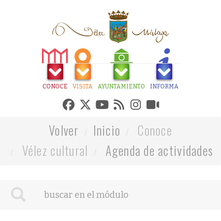
CONOCE
VISITA
AYUNTAMIENTO
INFORMA
Volver
Inicio
Conoce
Vélez cultural
Agenda de actividades