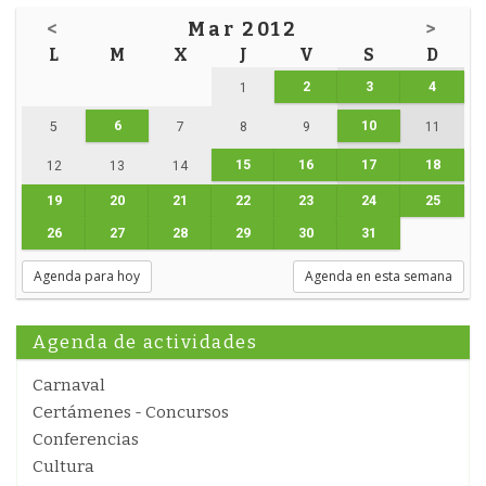
<
Mar 2012
>
L
M
X
J
V
S
D
2
3
4
1
6
10
5
7
8
9
11
15
16
17
18
12
13
14
19
20
21
22
23
24
25
26
27
28
29
30
31
Agenda para hoy
Agenda en esta semana
Agenda de actividades
Carnaval
Certámenes - Concursos
Conferencias
Cultura