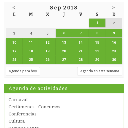
<
Sep 2018
>
L
M
X
J
V
S
D
1
2
6
7
8
9
3
4
5
10
11
12
13
14
15
16
17
18
19
20
21
22
23
24
25
26
27
28
29
30
Agenda para hoy
Agenda en esta semana
Agenda de actividades
Carnaval
Certámenes - Concursos
Conferencias
Cultura