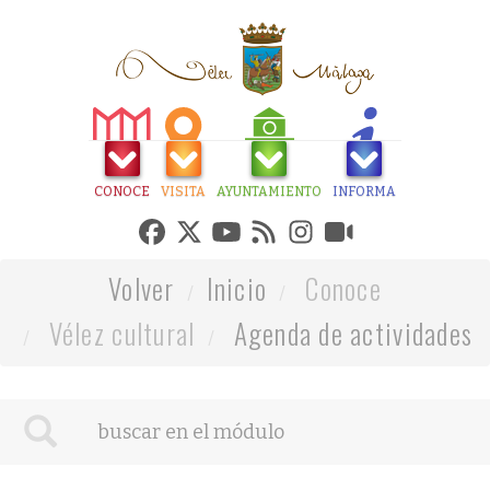
CONOCE
VISITA
AYUNTAMIENTO
INFORMA
Volver
Inicio
Conoce
Vélez cultural
Agenda de actividades