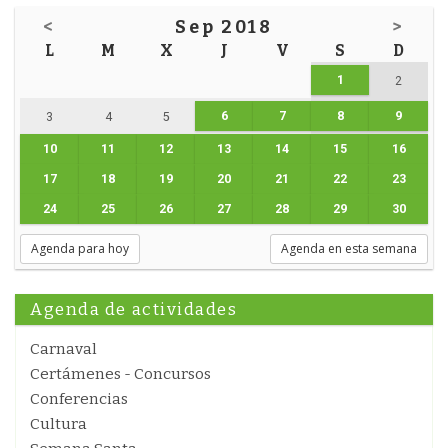
<
Sep 2018
>
L
M
X
J
V
S
D
1
2
6
7
8
9
3
4
5
10
11
12
13
14
15
16
17
18
19
20
21
22
23
24
25
26
27
28
29
30
Agenda para hoy
Agenda en esta semana
Agenda de actividades
Carnaval
Certámenes - Concursos
Conferencias
Cultura