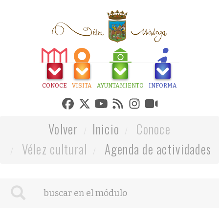
CONOCE
VISITA
AYUNTAMIENTO
INFORMA
Volver
Inicio
Conoce
Vélez cultural
Agenda de actividades