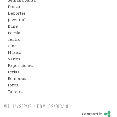
Semana Santa
Danza
Deportes
Juventud
Baile
Poesía
Teatro
Cine
Música
Varios
Exposiciones
Ferias
Romerías
Foros
Talleres
VIE, 14/SEP/18
a
DOM, 02/DIC/18
Compartir