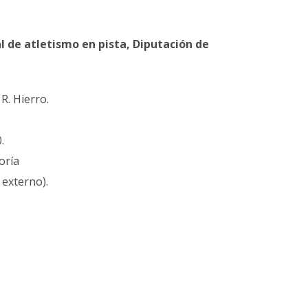
l de atletismo en pista, Diputación de
R. Hierro.
.
goría
 externo).