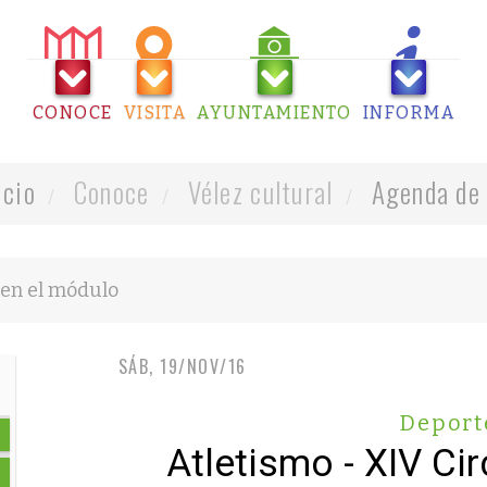
CONOCE
VISITA
AYUNTAMIENTO
INFORMA
icio
Conoce
Vélez cultural
Agenda de 
SÁB, 19/NOV/16
Deport
Atletismo - XIV Cir