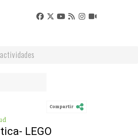
actividades
Compartir
ud
ótica- LEGO