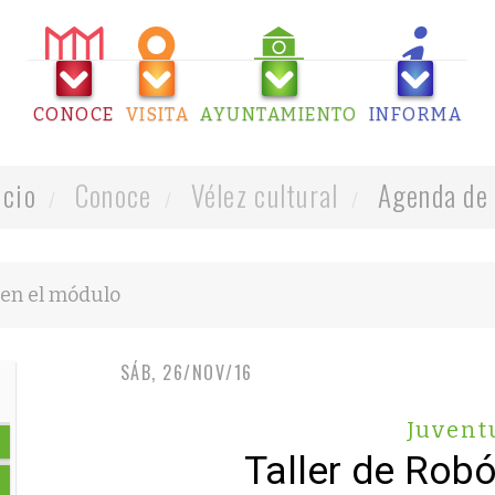
CONOCE
VISITA
AYUNTAMIENTO
INFORMA
icio
Conoce
Vélez cultural
Agenda de 
SÁB, 26/NOV/16
Juvent
Taller de Rob