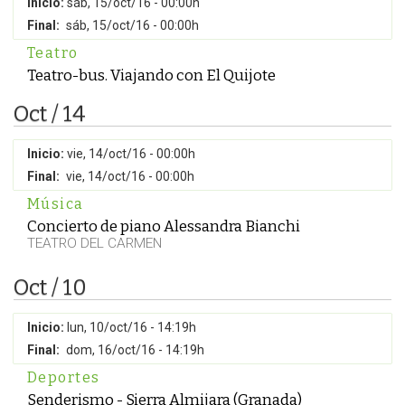
Inicio:
sáb, 15/oct/16 - 00:00h
Final:
sáb, 15/oct/16 - 00:00h
Teatro
Teatro-bus. Viajando con El Quijote
Oct / 14
Inicio:
vie, 14/oct/16 - 00:00h
Final:
vie, 14/oct/16 - 00:00h
Música
Concierto de piano Alessandra Bianchi
TEATRO DEL CARMEN
Oct / 10
Inicio:
lun, 10/oct/16 - 14:19h
Final:
dom, 16/oct/16 - 14:19h
Deportes
Senderismo - Sierra Almijara (Granada)