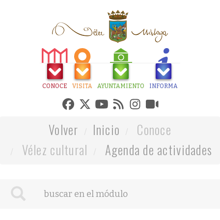
CONOCE
VISITA
AYUNTAMIENTO
INFORMA
Volver
Inicio
Conoce
Vélez cultural
Agenda de actividades