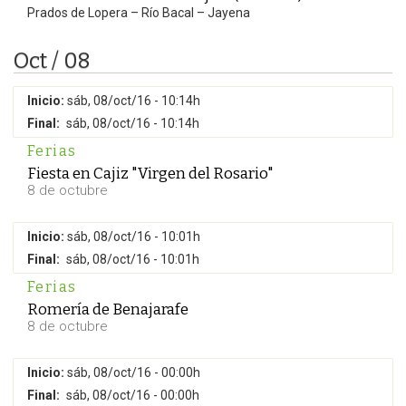
Prados de Lopera – Río Bacal – Jayena
Oct / 08
Inicio:
sáb, 08/oct/16 - 10:14h
Final:
sáb, 08/oct/16 - 10:14h
Ferias
Fiesta en Cajiz "Virgen del Rosario"
8 de octubre
Inicio:
sáb, 08/oct/16 - 10:01h
Final:
sáb, 08/oct/16 - 10:01h
Ferias
Romería de Benajarafe
8 de octubre
Inicio:
sáb, 08/oct/16 - 00:00h
Final:
sáb, 08/oct/16 - 00:00h