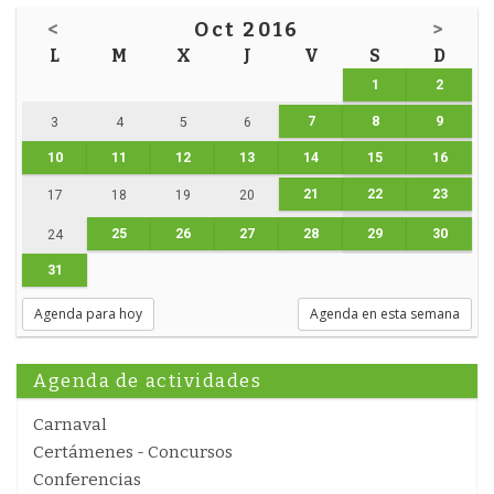
<
Oct 2016
>
L
M
X
J
V
S
D
1
2
7
8
9
3
4
5
6
10
11
12
13
14
15
16
21
22
23
17
18
19
20
25
26
27
28
29
30
24
31
Agenda para hoy
Agenda en esta semana
Agenda de actividades
Carnaval
Certámenes - Concursos
Conferencias