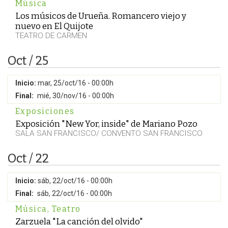
Música
Los músicos de Urueña. Romancero viejo y
nuevo en El Quijote
TEATRO DE CARMEN
Oct / 25
Inicio:
mar, 25/oct/16 - 00:00h
Final:
mié, 30/nov/16 - 00:00h
Exposiciones
Exposición "New Yor, inside" de Mariano Pozo
SALA SAN FRANCISCO/ CONVENTO SAN FRANCISCO
Oct / 22
Inicio:
sáb, 22/oct/16 - 00:00h
Final:
sáb, 22/oct/16 - 00:00h
Música
,
Teatro
Zarzuela "La canción del olvido"