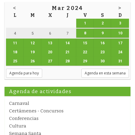
<
Mar 2024
>
L
M
X
J
V
S
D
1
2
3
8
9
10
4
5
6
7
11
12
13
14
15
16
17
18
19
20
21
22
23
24
25
26
27
28
29
30
31
Agenda para hoy
Agenda en esta semana
Agenda de actividades
Carnaval
Certámenes - Concursos
Conferencias
Cultura
Semana Santa