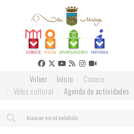
CONOCE
VISITA
AYUNTAMIENTO
INFORMA
Volver
Inicio
Conoce
Vélez cultural
Agenda de actividades