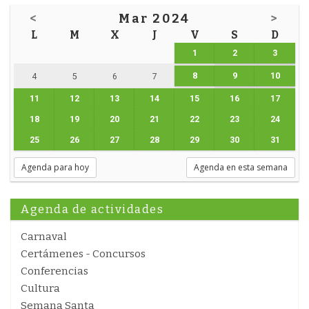
<
Mar 2024
>
L
M
X
J
V
S
D
1
2
3
8
9
10
4
5
6
7
11
12
13
14
15
16
17
18
19
20
21
22
23
24
25
26
27
28
29
30
31
Agenda para hoy
Agenda en esta semana
Agenda de actividades
Carnaval
Certámenes - Concursos
Conferencias
Cultura
Semana Santa