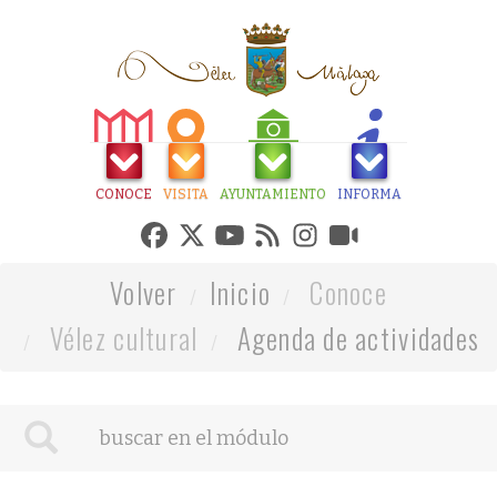
CONOCE
VISITA
AYUNTAMIENTO
INFORMA
Volver
Inicio
Conoce
Vélez cultural
Agenda de actividades