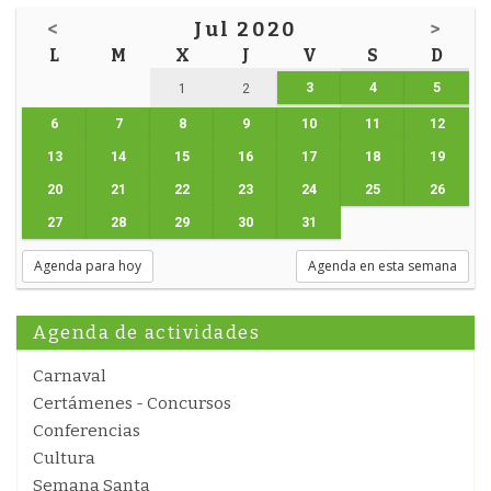
<
Jul 2020
>
L
M
X
J
V
S
D
3
4
5
1
2
6
7
8
9
10
11
12
13
14
15
16
17
18
19
20
21
22
23
24
25
26
27
28
29
30
31
Agenda para hoy
Agenda en esta semana
Agenda de actividades
Carnaval
Certámenes - Concursos
Conferencias
Cultura
Semana Santa