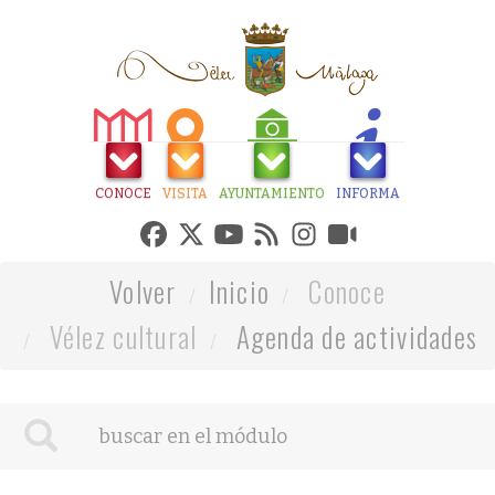
CONOCE
VISITA
AYUNTAMIENTO
INFORMA
Volver
Inicio
Conoce
Vélez cultural
Agenda de actividades