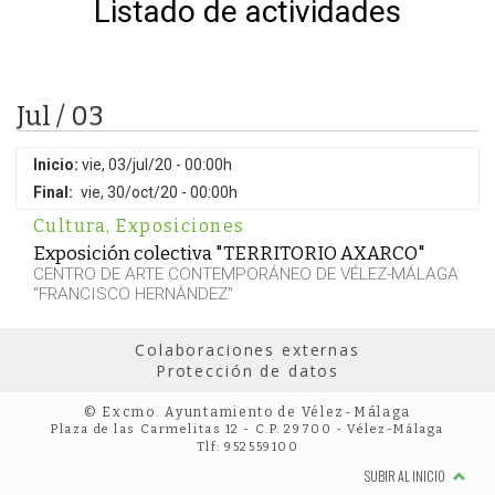
Listado de actividades
Jul / 03
Inicio:
vie, 03/jul/20 - 00:00h
Final:
vie, 30/oct/20 - 00:00h
Cultura
,
Exposiciones
Exposición colectiva "TERRITORIO AXARCO"
CENTRO DE ARTE CONTEMPORÁNEO DE VÉLEZ-MÁLAGA
"FRANCISCO HERNÁNDEZ"
Colaboraciones externas
Protección de datos
© Excmo. Ayuntamiento de Vélez-Málaga
Plaza de las Carmelitas 12 - C.P. 29700 - Vélez-Málaga
Tlf: 952559100
SUBIR AL INICIO