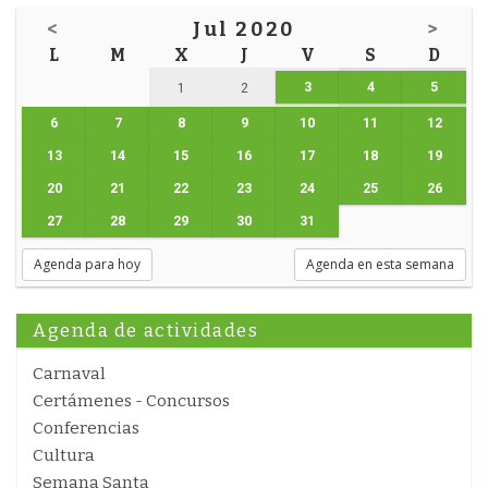
<
Jul 2020
>
L
M
X
J
V
S
D
3
4
5
1
2
6
7
8
9
10
11
12
13
14
15
16
17
18
19
20
21
22
23
24
25
26
27
28
29
30
31
Agenda para hoy
Agenda en esta semana
Agenda de actividades
Carnaval
Certámenes - Concursos
Conferencias
Cultura
Semana Santa