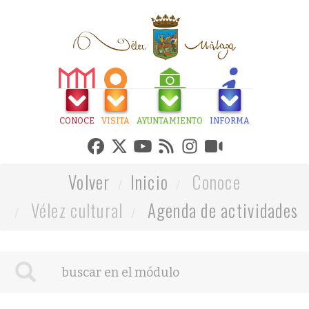
CONOCE
VISITA
AYUNTAMIENTO
INFORMA
Volver
Inicio
Conoce
Vélez cultural
Agenda de actividades