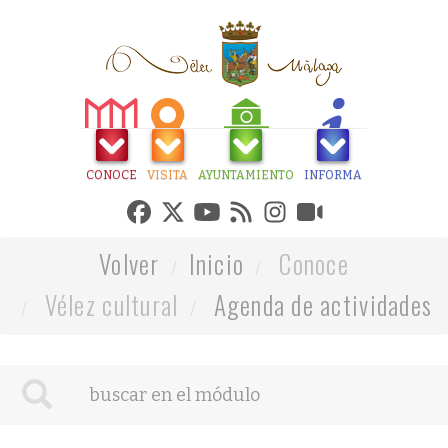
CONOCE
VISITA
AYUNTAMIENTO
INFORMA
Volver
Inicio
Conoce
Vélez cultural
Agenda de actividades