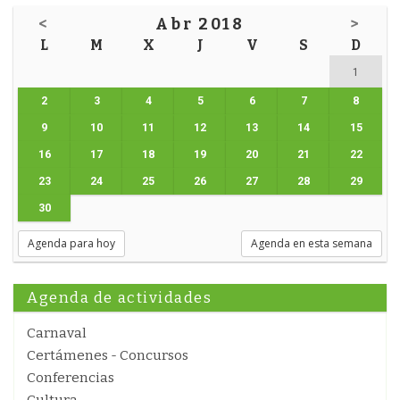
<
Abr 2018
>
L
M
X
J
V
S
D
1
2
3
4
5
6
7
8
9
10
11
12
13
14
15
16
17
18
19
20
21
22
23
24
25
26
27
28
29
30
Agenda para hoy
Agenda en esta semana
Agenda de actividades
Carnaval
Certámenes - Concursos
Conferencias