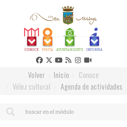
CONOCE
VISITA
AYUNTAMIENTO
INFORMA
Volver
Inicio
Conoce
Vélez cultural
Agenda de actividades