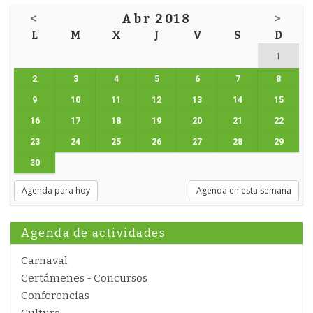
<
Abr 2018
>
L
M
X
J
V
S
D
1
2
3
4
5
6
7
8
9
10
11
12
13
14
15
16
17
18
19
20
21
22
23
24
25
26
27
28
29
30
Agenda para hoy
Agenda en esta semana
Agenda de actividades
Carnaval
Certámenes - Concursos
Conferencias