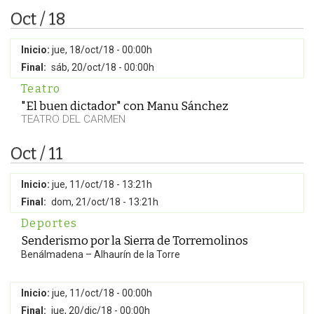
Oct / 18
Inicio:
jue, 18/oct/18 - 00:00h
Final:
sáb, 20/oct/18 - 00:00h
Teatro
"El buen dictador" con Manu Sánchez
TEATRO DEL CARMEN
Oct / 11
Inicio:
jue, 11/oct/18 - 13:21h
Final:
dom, 21/oct/18 - 13:21h
Deportes
Senderismo por la Sierra de Torremolinos
Benálmadena – Alhaurín de la Torre
Inicio:
jue, 11/oct/18 - 00:00h
Final:
jue, 20/dic/18 - 00:00h