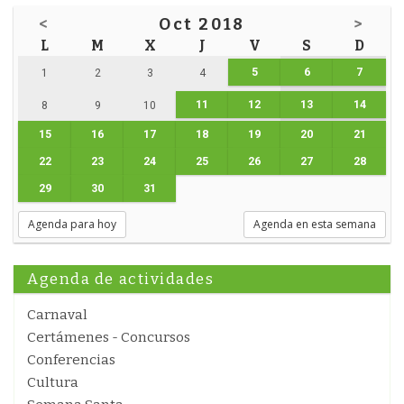
<
Oct 2018
>
L
M
X
J
V
S
D
5
6
7
1
2
3
4
11
12
13
14
8
9
10
15
16
17
18
19
20
21
22
23
24
25
26
27
28
29
30
31
Agenda para hoy
Agenda en esta semana
Agenda de actividades
Carnaval
Certámenes - Concursos
Conferencias
Cultura