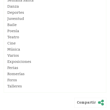
Semana Santa
Danza
Deportes
Juventud
Baile
Poesía
Teatro
Cine
Música
Varios
Exposiciones
Ferias
Romerías
Foros
Talleres
Compartir