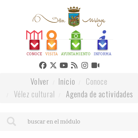
CONOCE
VISITA
AYUNTAMIENTO
INFORMA
Volver
Inicio
Conoce
Vélez cultural
Agenda de actividades