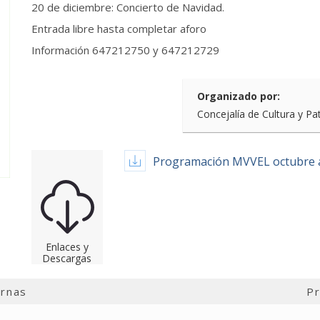
20 de diciembre: Concierto de Navidad.
Entrada libre hasta completar aforo
Información 647212750 y 647212729
Organizado por:
Concejalía de Cultura y Pa
Programación MVVEL octubre a
Enlaces y
Descargas
ernas
Pr