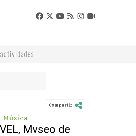
actividades
Compartir
s
,
Música
VVEL, Mvseo de