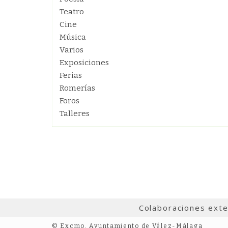
Teatro
Cine
Música
Varios
Exposiciones
Ferias
Romerías
Foros
Talleres
Colaboraciones ext
© Excmo. Ayuntamiento de Vélez-Málaga