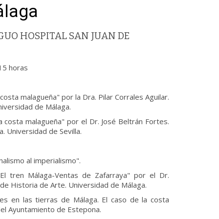
álaga
UO HOSPITAL SAN JUAN DE
15 horas
osta malagueña" por la Dra. Pilar Corrales Aguilar.
niversidad de Málaga.
 costa malagueña" por el Dr. José Beltrán Fortes.
 Universidad de Sevilla.
alismo al imperialismo".
El tren Málaga-Ventas de Zafarraya" por el Dr.
de Historia de Arte. Universidad de Málaga.
s en las tierras de Málaga. El caso de la costa
del Ayuntamiento de Estepona.