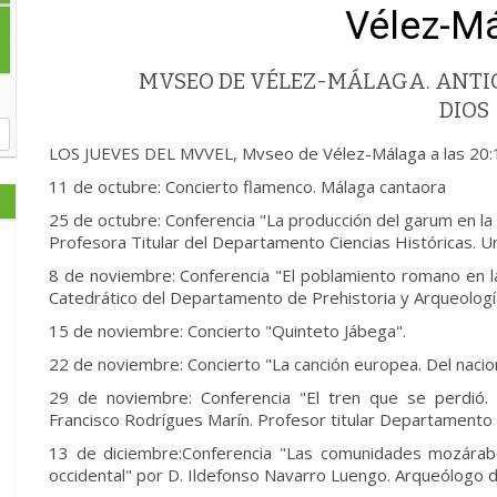
Vélez-M
MVSEO DE VÉLEZ-MÁLAGA. ANTIG
DIOS
LOS JUEVES DEL MVVEL, Mvseo de Vélez-Málaga a las 20:
11 de octubre: Concierto flamenco. Málaga cantaora
25 de octubre: Conferencia "La producción del garum en la c
Profesora Titular del Departamento Ciencias Históricas. U
8 de noviembre: Conferencia "El poblamiento romano en la
Catedrático del Departamento de Prehistoria y Arqueología.
15 de noviembre: Concierto "Quinteto Jábega".
22 de noviembre: Concierto "La canción europea. Del nacion
29 de noviembre: Conferencia "El tren que se perdió. 
Francisco Rodrígues Marín. Profesor titular Departamento 
13 de diciembre:Conferencia "Las comunidades mozárabe
occidental" por D. Ildefonso Navarro Luengo. Arqueólogo 