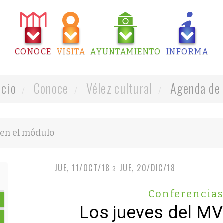
CONOCE
VISITA
AYUNTAMIENTO
INFORMA
icio
Conoce
Vélez cultural
Agenda de 
JUE, 11/OCT/18
a
JUE, 20/DIC/18
Conferencia
Los jueves del M