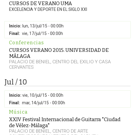
CURSOS DE VERANO UMA
EXCELENCIA Y DEPORTE EN EL SIGLO XXI
Inicio:
lun, 13/jul/15 - 00:00h
Final:
vie, 17/jul/15 - 00:00h
Conferencias
CURSOS VERANO 2015. UNIVERSIDAD DE
MÁLAGA
PALACIO DE BENIEL, CENTRO DEL EXILIO Y CASA
CERVANTES
Jul / 10
Inicio:
vie, 10/jul/15 - 00:00h
Final:
mar, 14/jul/15 - 00:00h
Música
XXIV Festival Internacional de Guitarra "Ciudad
de Vélez-Málaga"
PALACIO DE BENIEL, CENTRO DE ARTE