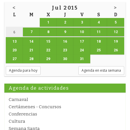
<
Jul 2015
>
L
M
X
J
V
S
D
1
2
3
4
5
7
8
9
10
11
12
6
13
14
15
16
17
18
19
20
21
22
23
24
25
26
27
28
29
30
31
Agenda para hoy
Agenda en esta semana
Agenda de actividades
Carnaval
Certámenes - Concursos
Conferencias
Cultura
Semana Santa