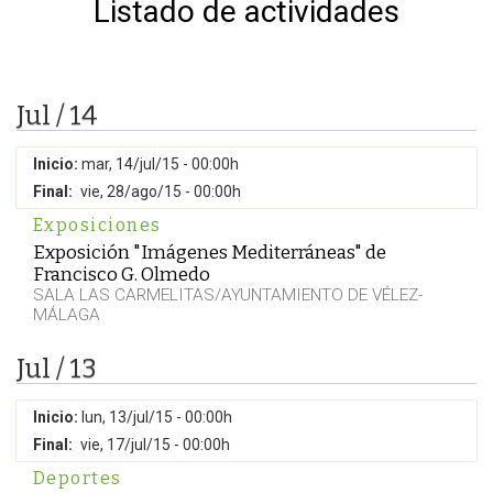
Listado de actividades
Jul / 14
Inicio:
mar, 14/jul/15 - 00:00h
Final:
vie, 28/ago/15 - 00:00h
Exposiciones
Exposición "Imágenes Mediterráneas" de
Francisco G. Olmedo
SALA LAS CARMELITAS/AYUNTAMIENTO DE VÉLEZ-
MÁLAGA
Jul / 13
Inicio:
lun, 13/jul/15 - 00:00h
Final:
vie, 17/jul/15 - 00:00h
Deportes