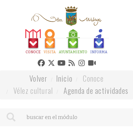
CONOCE
VISITA
AYUNTAMIENTO
INFORMA
Volver
Inicio
Conoce
Vélez cultural
Agenda de actividades