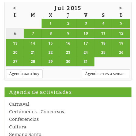
<
Jul 2015
>
L
M
X
J
V
S
D
1
2
3
4
5
7
8
9
10
11
12
6
13
14
15
16
17
18
19
20
21
22
23
24
25
26
27
28
29
30
31
Agenda para hoy
Agenda en esta semana
Agenda de actividades
Carnaval
Certámenes - Concursos
Conferencias
Cultura
Semana Santa