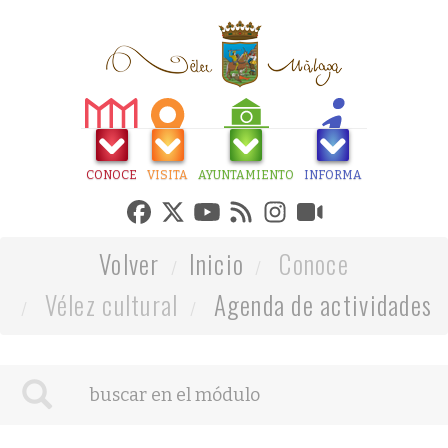
CONOCE
VISITA
AYUNTAMIENTO
INFORMA
Volver
Inicio
Conoce
Vélez cultural
Agenda de actividades