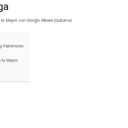
ga
a la Mayor con Giorgio Albiani (Guitarra)
 y Patrimonio
a la Mayor