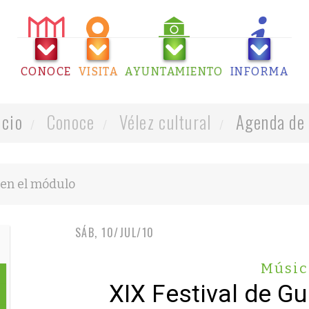
CONOCE
VISITA
AYUNTAMIENTO
INFORMA
icio
Conoce
Vélez cultural
Agenda de 
SÁB, 10/JUL/10
Músic
XIX Festival de Gu