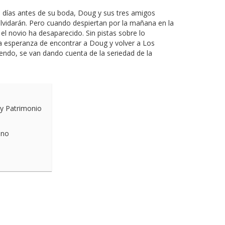
 días antes de su boda, Doug y sus tres amigos
lvidarán. Pero cuando despiertan por la mañana en la
 el novio ha desaparecido. Sin pistas sobre lo
n la esperanza de encontrar a Doug y volver a Los
ndo, se van dando cuenta de la seriedad de la
 y Patrimonio
ano