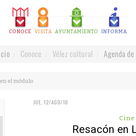
CONOCE
VISITA
AYUNTAMIENTO
INFORMA
icio
Conoce
Vélez cultural
Agenda de 
JUE, 12/AGO/10
Cine
Resacón en 