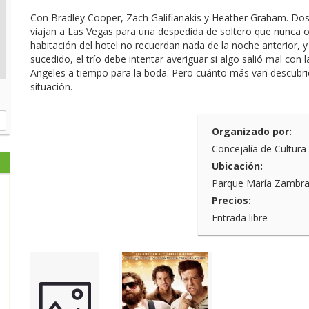
Con Bradley Cooper, Zach Galifianakis y Heather Graham. Dos
viajan a Las Vegas para una despedida de soltero que nunca o
habitación del hotel no recuerdan nada de la noche anterior, y
sucedido, el trío debe intentar averiguar si algo salió mal co
Angeles a tiempo para la boda. Pero cuánto más van descubrie
situación.
Organizado por:
Concejalía de Cultura
Ubicación:
Parque María Zambr
Precios:
Entrada libre